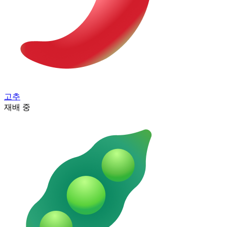
고추
재배 중