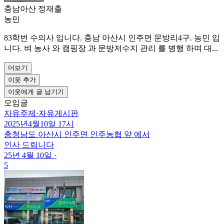
충남아산 정재출
농민
83학번 수의사 입니다. 충남 아산시 인주면 문방리4구. 농민 입
니다. 벼 농사 와 캠핑장 과 문방저수지 관리 를 병행 하며 대...
더보기
이웃 추가
이웃에게 글 남기기
모임글
자유주제
·
자유게시판
2025년4월10일 17시
충청남도 아산시 인주면 인주농협 앞 에서
인사 드립니다
25년 4월 10일
·
5