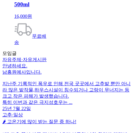
500ml
16,000원
무료배
송
모임글
자유주제
·
자유게시판
안녕하세요.
남흥원예사입니다.
지난주 기록적인 폭우로 인해 전국 곳곳에서 고추밭 뿐만 아니
라 많은 밭작물,하우스시설이 침수되거나 고랑이 무너지는 등
크고 작은 피해가 발생했습니다.
특히 이번과 같은 극지성호우는 ...
25년 7월 22일
고추
·
일상
🌶 고온기에 많이 받는 질문 중 하나!