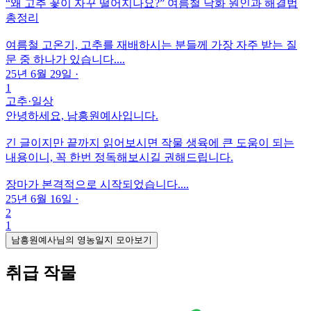
“왜 고추 꽃이 자꾸 떨어지나요?” 여름철 낙화 원인과 해결법
총정리
여름철 고온기, 고추를 재배하시는 분들께 가장 자주 받는 질
문 중 하나가 있습니다....
25년 6월 29일
·
1
고추
·
일상
안녕하세요, 남흥원예사입니다.
긴 글이지만 끝까지 읽어보시면 작물 생육에 큰 도움이 되는
내용이니, 꼭 한번 정독해보시길 권해드립니다.
장마가 본격적으로 시작되었습니다....
25년 6월 16일
·
2
1
남흥원예사님의 영농일지 모아보기
취급 작물