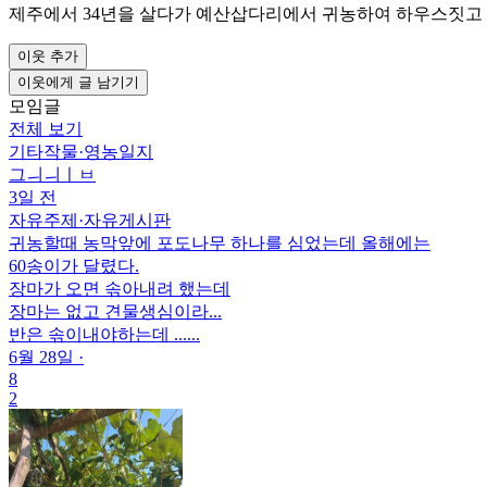
제주에서 34년을 살다가 예산삽다리에서 귀농하여 하우스짓고 
이웃 추가
이웃에게 글 남기기
모임글
전체 보기
기타작물
·
영농일지
그ㅢㅢㅣㅂ
3일 전
자유주제
·
자유게시판
귀농할때 농막앞에 포도나무 하나를 심었는데 올해에는
60송이가 달렸다.
장마가 오면 솎아내려 했는데
장마는 없고 견물생심이라...
반은 솎이내야하는데 ......
6월 28일
·
8
2