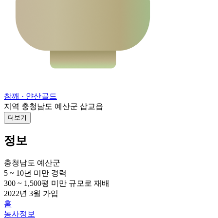
참깨
· 얀산골드
지역
충청남도 예산군 삽교읍
더보기
정보
충청남도 예산군
5 ~ 10년 미만
경력
300 ~ 1,500평 미만
규모로 재배
2022년 3월
가입
홈
농사정보