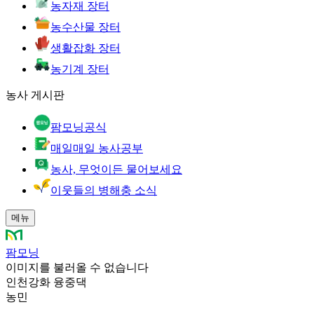
농자재 장터
농수산물 장터
생활잡화 장터
농기계 장터
농사 게시판
팜모닝공식
매일매일 농사공부
농사, 무엇이든 물어보세요
이웃들의 병해충 소식
메뉴
팜모닝
이미지를 불러올 수 없습니다
인천강화 융중댁
농민