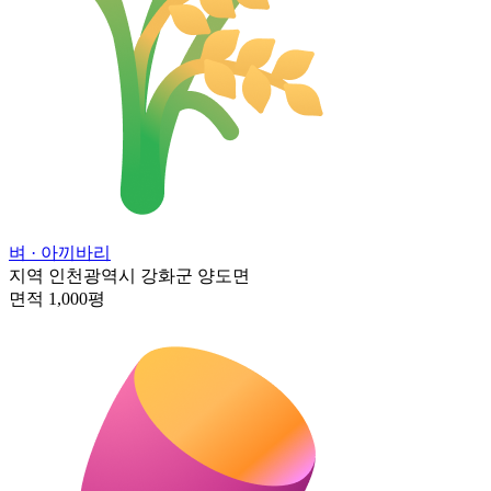
벼
· 아끼바리
지역
인천광역시 강화군 양도면
면적
1,000평