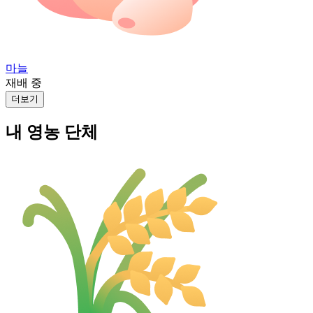
마늘
재배 중
더보기
내 영농 단체