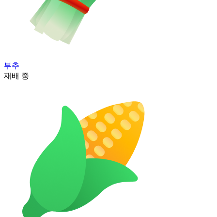
부추
재배 중