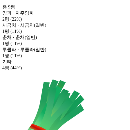
총 9평
양파 · 자주양파
2평
(22%)
시금치 · 시금치(일반)
1평
(11%)
춘채 · 춘채(일반)
1평
(11%)
루콜라 · 루콜라(일반)
1평
(11%)
기타
4평
(44%)