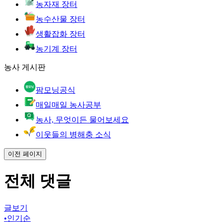
농자재 장터
농수산물 장터
생활잡화 장터
농기계 장터
농사 게시판
팜모닝공식
매일매일 농사공부
농사, 무엇이든 물어보세요
이웃들의 병해충 소식
이전 페이지
전체 댓글
글보기
•
인기순