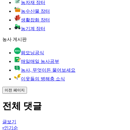
농자재 장터
농수산물 장터
생활잡화 장터
농기계 장터
농사 게시판
팜모닝공식
매일매일 농사공부
농사, 무엇이든 물어보세요
이웃들의 병해충 소식
이전 페이지
전체 댓글
글보기
•
인기순