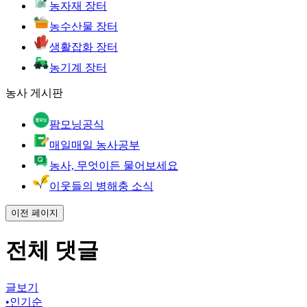
농자재 장터
농수산물 장터
생활잡화 장터
농기계 장터
농사 게시판
팜모닝공식
매일매일 농사공부
농사, 무엇이든 물어보세요
이웃들의 병해충 소식
이전 페이지
전체 댓글
글보기
•
인기순