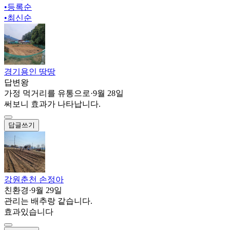
•
등록순
•
최신순
경기용인 땅땅
답변왕
가정 먹거리를 유통으로
·
9월 28일
써보니 효과가 나타납니다.
답글쓰기
강원춘천 손정아
친환경
·
9월 29일
관리는 배추랑 같습니다.
효과있습니다