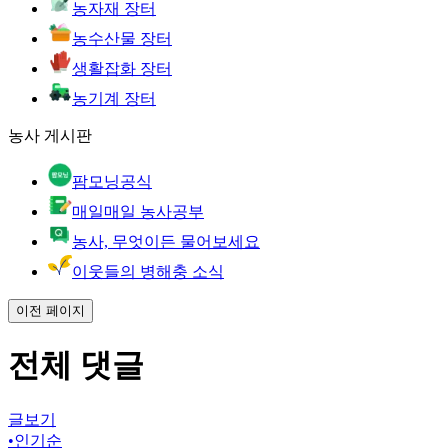
농자재 장터
농수산물 장터
생활잡화 장터
농기계 장터
농사 게시판
팜모닝공식
매일매일 농사공부
농사, 무엇이든 물어보세요
이웃들의 병해충 소식
이전 페이지
전체 댓글
글보기
•
인기순