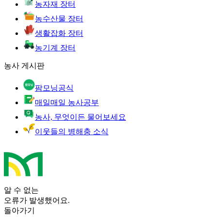
농자재 장터
농수산물 장터
생활잡화 장터
농기계 장터
농사 게시판
팜모닝공식
매일매일 농사공부
농사, 무엇이든 물어보세요
이웃들의 병해충 소식
알 수 없는
오류가 발생했어요.
돌아가기