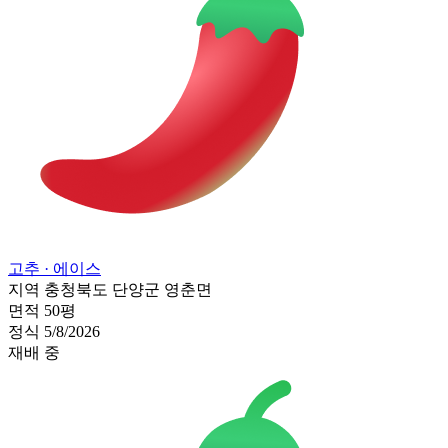
고추
· 에이스
지역
충청북도 단양군 영춘면
면적
50평
정식
5/8/2026
재배 중