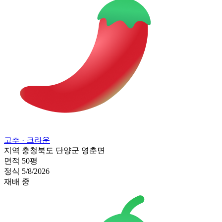
고추
· 크라운
지역
충청북도 단양군 영춘면
면적
50평
정식
5/8/2026
재배 중