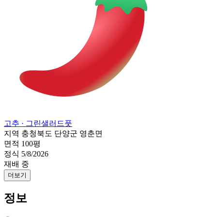
고추
· 그린샐러드풋
지역
충청북도 단양군 영춘면
면적
100평
정식
5/8/2026
재배 중
더보기
정보