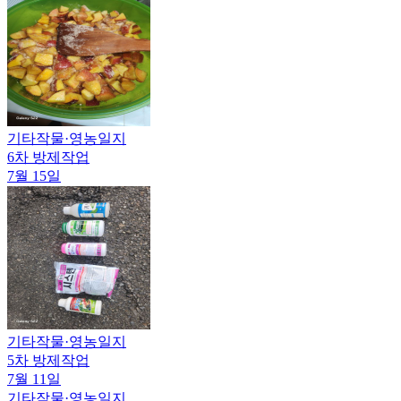
기타작물
·
영농일지
6차 방제작업
7월 15일
기타작물
·
영농일지
5차 방제작업
7월 11일
기타작물
·
영농일지