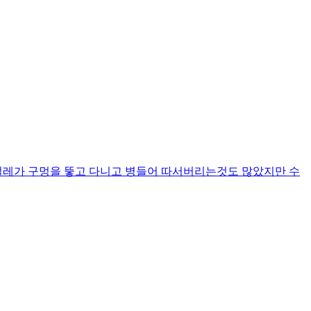
벌레가 구멍을 뚷고 다니고 병들어 따서버리는것도 많았지만 수