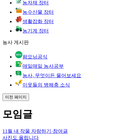
농자재 장터
농수산물 장터
생활잡화 장터
농기계 장터
농사 게시판
팜모닝공식
매일매일 농사공부
농사, 무엇이든 물어보세요
이웃들의 병해충 소식
이전 페이지
모임글
11월 내 작물 자랑하기
·
참여글
사진도 올립니다