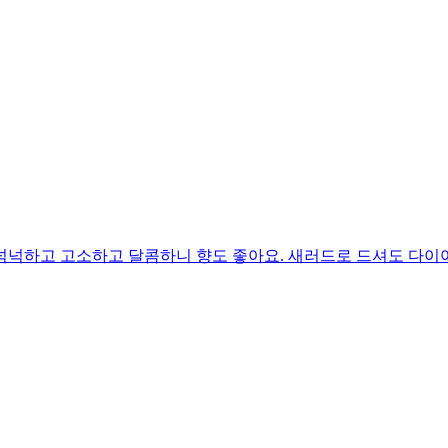
 넉넉하고 고소하고 달콤하니 향도 좋아요. 새러드로 드셔도 다