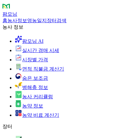
팜모닝
홈
농사정보
영농일지
장터
검색
농사 정보
팜모닝 AI
실시간 경매 시세
시장별 가격
면적 직불금 계산기
숨은 보조금
병해충 정보
농사 커리큘럼
농약 정보
농약 비료 계산기
장터