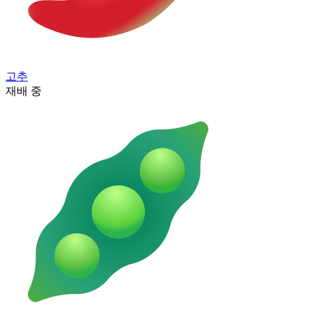
고추
재배 중