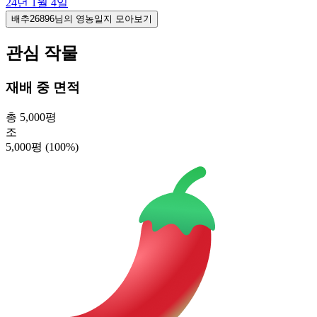
24년 1월 4일
배추26896님의 영농일지 모아보기
관심 작물
재배 중 면적
총 5,000평
조
5,000평
(100%)