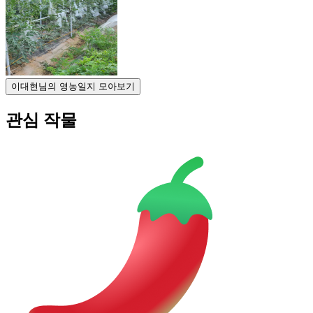
이대현님의 영농일지 모아보기
관심 작물