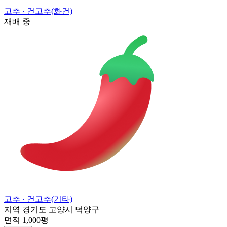
고추
· 건고추(화건)
재배 중
고추
· 건고추(기타)
지역
경기도 고양시 덕양구
면적
1,000평