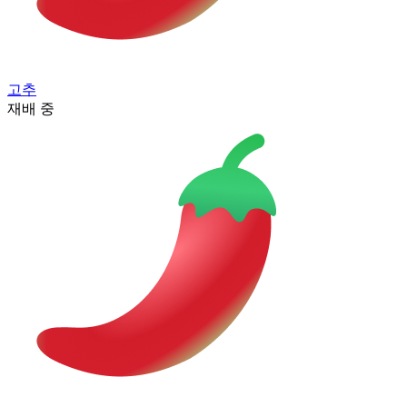
고추
재배 중