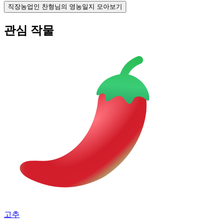
직장농업인 찬형님의 영농일지 모아보기
관심 작물
고추