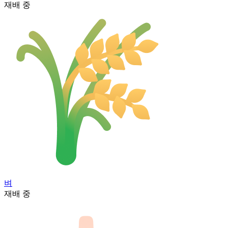
재배 중
벼
재배 중