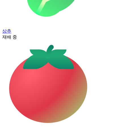
상추
재배 중