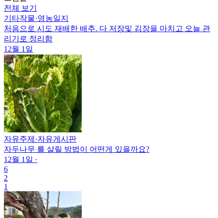
전체 보기
기타작물
·
영농일지
처음으로 시도 재배한 배추. 다 저장및 김장을 마치고 오늘 관
리기로 정리함
12월 1일
자유주제
·
자유게시판
자두나무 를 살릴 방법이 어떤게 있을까요?
12월 1일
·
6
2
1