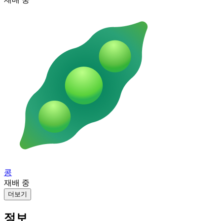
콩
재배 중
더보기
정보