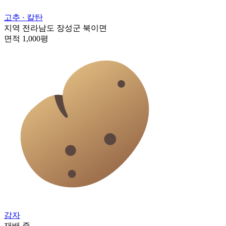
고추
· 칼탄
지역
전라남도 장성군 북이면
면적
1,000평
감자
재배 중