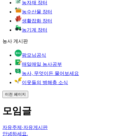
농자재 장터
농수산물 장터
생활잡화 장터
농기계 장터
농사 게시판
팜모닝공식
매일매일 농사공부
농사, 무엇이든 물어보세요
이웃들의 병해충 소식
이전 페이지
모임글
자유주제
·
자유게시판
안녕하세요.