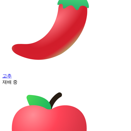
고추
재배 중