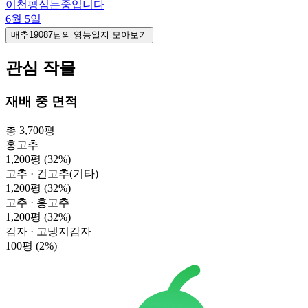
이천평심는중입니다
6월 5일
배추19087님의 영농일지 모아보기
관심 작물
재배 중 면적
총 3,700평
홍고추
1,200평
(32%)
고추 · 건고추(기타)
1,200평
(32%)
고추 · 홍고추
1,200평
(32%)
감자 · 고냉지감자
100평
(2%)