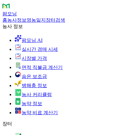
팜모닝
홈
농사정보
영농일지
장터
검색
농사 정보
팜모닝 AI
실시간 경매 시세
시장별 가격
면적 직불금 계산기
숨은 보조금
병해충 정보
농사 커리큘럼
농약 정보
농약 비료 계산기
장터