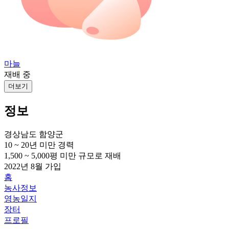
마늘
재배 중
더보기
정보
경상남도 함양군
10 ~ 20년 미만
경력
1,500 ~ 5,000평 미만
규모로 재배
2022년 8월
가입
홈
농사정보
영농일지
장터
프로필