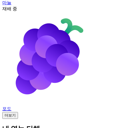
마늘
재배 중
포도
더보기