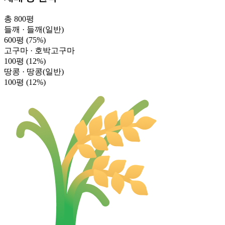
총 800평
들깨 · 들깨(일반)
600평
(75%)
고구마 · 호박고구마
100평
(12%)
땅콩 · 땅콩(일반)
100평
(12%)