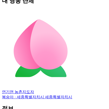
내 영농 단체
연기면 농촌지도자
복숭아 · 세종특별자치시 세종특별자치시
정보