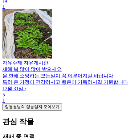
14
1
자유주제
·
자유게시판
새해 복 많이 많이 받으세요
올 한해 소망하는 모든일이 꼭 이루어지길 바랍니다
특히 온 가정이 건강하시고 행운이 가득하시길 기원합니다
12월 31일
·
5
1
임붕철님의 영농일지 모아보기
관심 작물
재배 중 면적