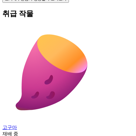
취급 작물
고구마
재배 중