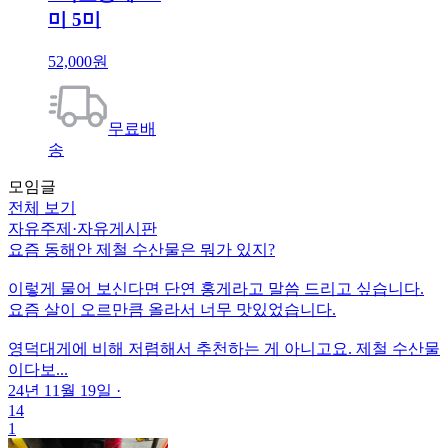
미 5미
52,000원
무료배
송
모임글
전체 보기
자유주제
·
자유게시판
요즘 동해안 제철 수산물은 뭐가 있지?
이렇게 물어 보신다면 단연 홍게라고 말씀 드리고 싶습니다.
요즘 살이 오르만큼 올라서 너무 맛있었습니다.
영덕대게에 비해 저렴해서 추천하는 게 아니고요. 제철 수산물
이다보...
24년 11월 19일
·
14
1