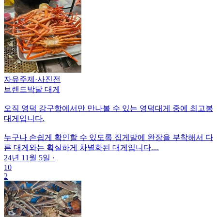
자유주제
·
사진전
브랜드박달 대게
오직 영덕 강구항에서만 만나볼 수 있는 영덕대게 중에 최고봉
대게입니다.
누구나 손쉽게 확인할 수 있도록 집게발에 완장을 부착해서 다
른 대게와는 확실하게 차별화된 대게입니다....
24년 11월 5일
·
10
2