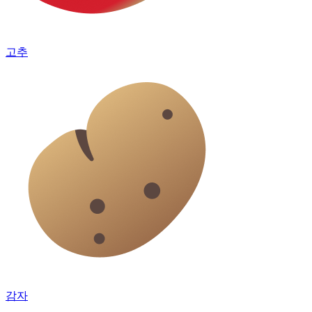
고추
감자