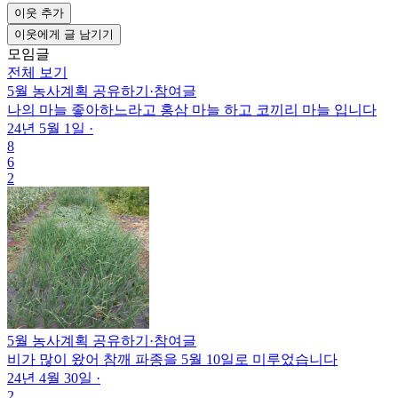
이웃 추가
이웃에게 글 남기기
모임글
전체 보기
5월 농사계획 공유하기
·
참여글
나의 마늘 좋아하느라고 홍삼 마늘 하고 코끼리 마늘 입니다
24년 5월 1일
·
8
6
2
5월 농사계획 공유하기
·
참여글
비가 많이 왔어 참깨 파종을 5월 10일로 미루었습니다
24년 4월 30일
·
2