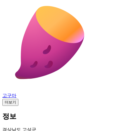
고구마
더보기
정보
경상남도 고성군