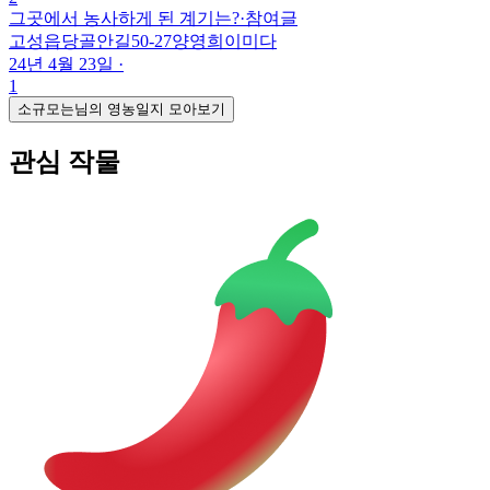
그곳에서 농사하게 된 계기는?
·
참여글
고성읍당골안길50-27양영희이미다
24년 4월 23일
·
1
소규모는님의 영농일지 모아보기
관심 작물