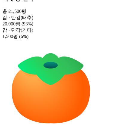
총 21,500평
감 · 단감(태추)
20,000평
(93%)
감 · 단감(기타)
1,500평
(6%)