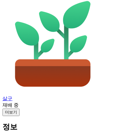
살구
재배 중
더보기
정보