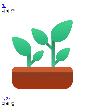
감
재배 중
유자
재배 중