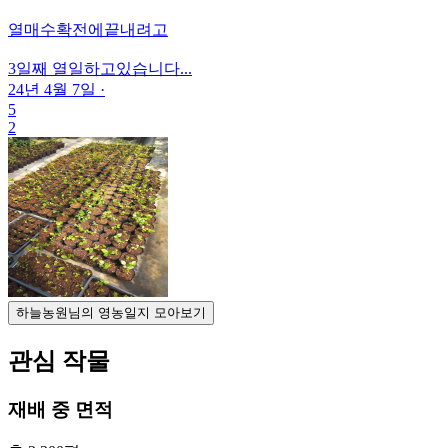
열매수확전에끝내려고
3일째 열일하고있습니다...
24년 4월 7일
·
5
2
하늘농원님의 영농일지 모아보기
관심 작물
재배 중 면적