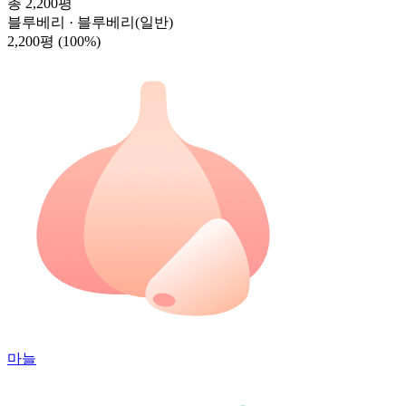
총 2,200평
블루베리 · 블루베리(일반)
2,200평
(100%)
마늘