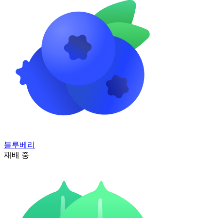
블루베리
재배 중