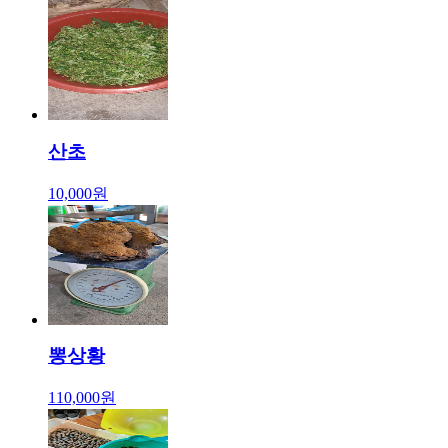
산초
10,000원
뽕상황
110,000원