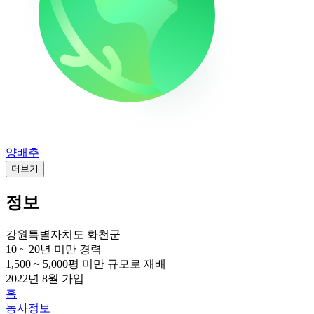
양배추
더보기
정보
강원특별자치도 화천군
10 ~ 20년 미만
경력
1,500 ~ 5,000평 미만
규모로 재배
2022년 8월
가입
홈
농사정보