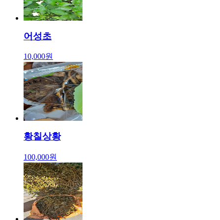
어성초
10,000원
황칠상황
100,000원