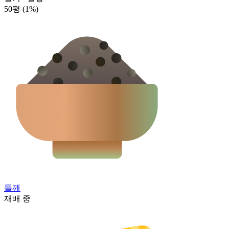
50평
(1%)
들깨
재배 중