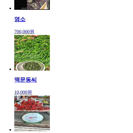
염소
700,000원
맥문동씨
10,000원