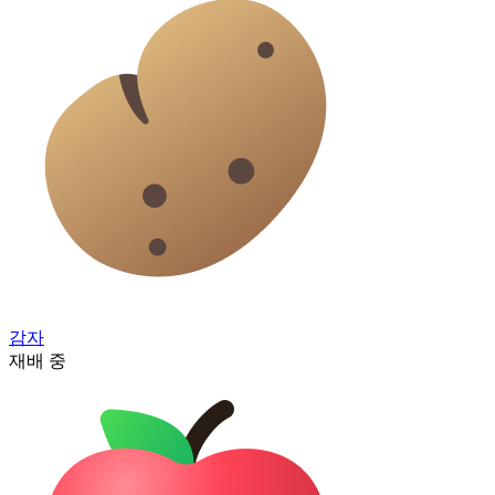
감자
재배 중