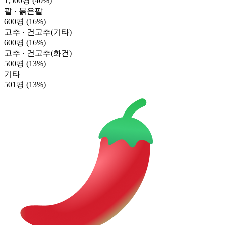
1,500평
(40%)
팥 · 붉은팥
600평
(16%)
고추 · 건고추(기타)
600평
(16%)
고추 · 건고추(화건)
500평
(13%)
기타
501평
(13%)