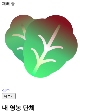
재배 중
상추
더보기
내 영농 단체