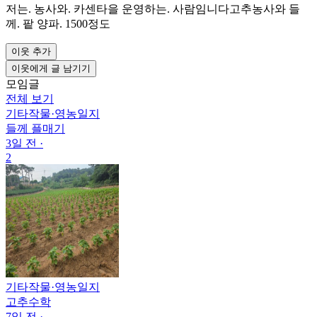
저는. 농사와. 카센타을 운영하는. 사람임니다고추농사와 들
께. 팥 양파. 1500정도
이웃 추가
이웃에게 글 남기기
모임글
전체 보기
기타작물
·
영농일지
들께 플매기
3일 전
·
2
기타작물
·
영농일지
고추수학
7일 전
·