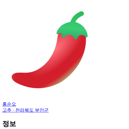
홍순오
고추 · 전라북도 부안군
정보