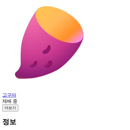
고구마
재배 중
더보기
정보