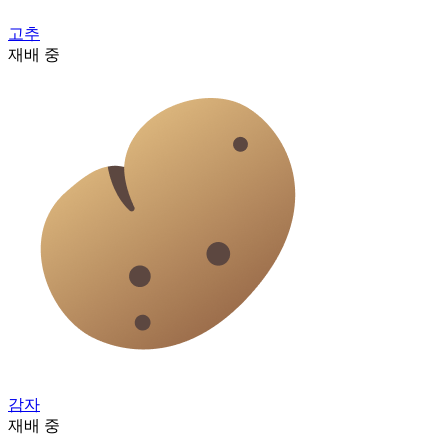
고추
재배 중
감자
재배 중