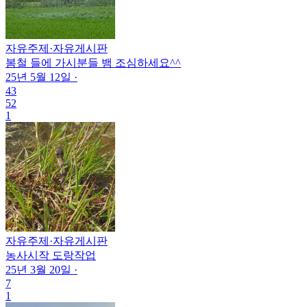
자유주제
·
자유게시판
봄철 들에 가시분들 뱀 조심하세요^^
25년 5월 12일
·
43
52
1
자유주제
·
자유게시판
농사시작 도랑작업
25년 3월 20일
·
7
1