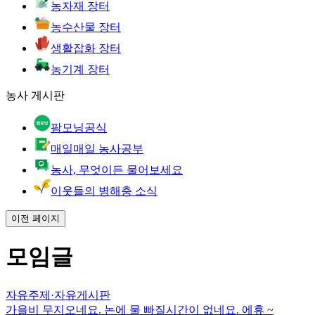
농자재 장터
농수산물 장터
생활잡화 장터
농기계 장터
농사 게시판
팜모닝공식
매일매일 농사공부
농사, 무엇이든 물어보세요
이웃들의 병해충 소식
이전 페이지
모임글
자유주제
·
자유게시판
가을비 무지오네요. 논에 물 빠질시간이 없네요. 에휴 ~