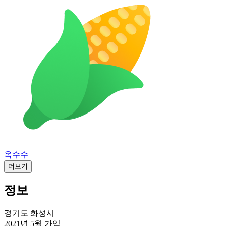
옥수수
더보기
정보
경기도 화성시
2021년 5월
가입