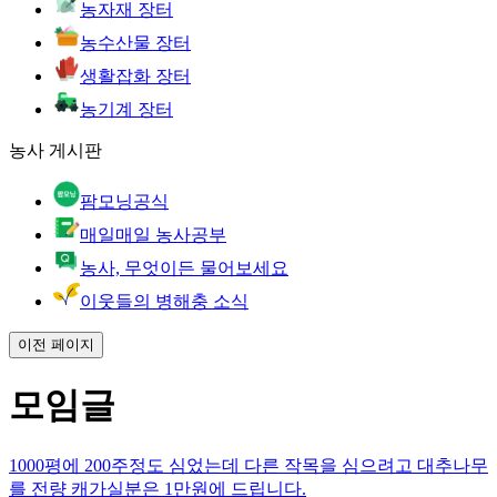
농자재 장터
농수산물 장터
생활잡화 장터
농기계 장터
농사 게시판
팜모닝공식
매일매일 농사공부
농사, 무엇이든 물어보세요
이웃들의 병해충 소식
이전 페이지
모임글
1000평에 200주정도 심었는데 다른 작목을 심으려고 대추나무
를 전량 캐가실분은 1만원에 드립니다.