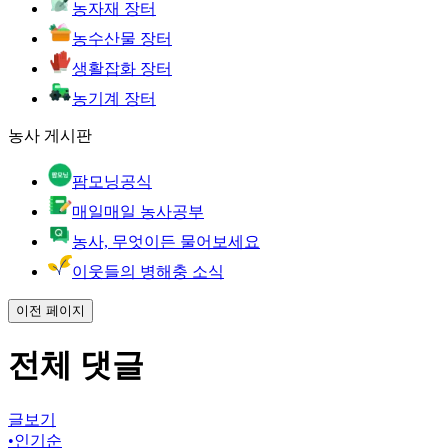
농자재 장터
농수산물 장터
생활잡화 장터
농기계 장터
농사 게시판
팜모닝공식
매일매일 농사공부
농사, 무엇이든 물어보세요
이웃들의 병해충 소식
이전 페이지
전체 댓글
글보기
•
인기순