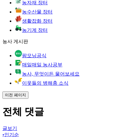
농자재 장터
농수산물 장터
생활잡화 장터
농기계 장터
농사 게시판
팜모닝공식
매일매일 농사공부
농사, 무엇이든 물어보세요
이웃들의 병해충 소식
이전 페이지
전체 댓글
글보기
•
인기순