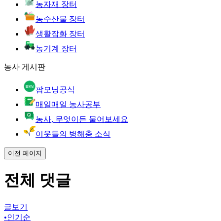
농자재 장터
농수산물 장터
생활잡화 장터
농기계 장터
농사 게시판
팜모닝공식
매일매일 농사공부
농사, 무엇이든 물어보세요
이웃들의 병해충 소식
이전 페이지
전체 댓글
글보기
•
인기순