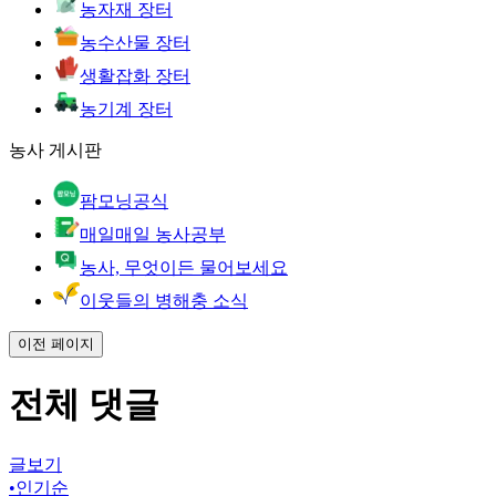
농자재 장터
농수산물 장터
생활잡화 장터
농기계 장터
농사 게시판
팜모닝공식
매일매일 농사공부
농사, 무엇이든 물어보세요
이웃들의 병해충 소식
이전 페이지
전체 댓글
글보기
•
인기순