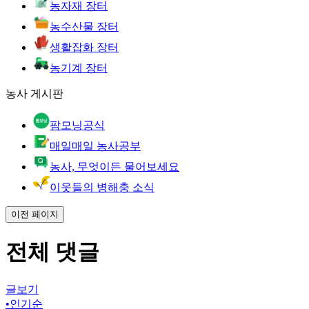
농자재 장터
농수산물 장터
생활잡화 장터
농기계 장터
농사 게시판
팜모닝공식
매일매일 농사공부
농사, 무엇이든 물어보세요
이웃들의 병해충 소식
이전 페이지
전체 댓글
글보기
•
인기순