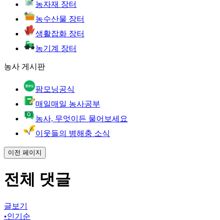
농자재 장터
농수산물 장터
생활잡화 장터
농기계 장터
농사 게시판
팜모닝공식
매일매일 농사공부
농사, 무엇이든 물어보세요
이웃들의 병해충 소식
이전 페이지
전체 댓글
글보기
•
인기순