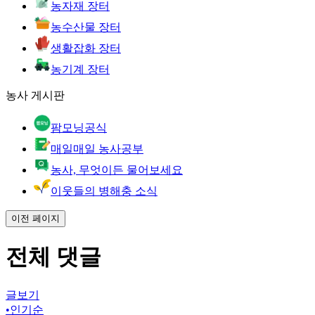
농자재 장터
농수산물 장터
생활잡화 장터
농기계 장터
농사 게시판
팜모닝공식
매일매일 농사공부
농사, 무엇이든 물어보세요
이웃들의 병해충 소식
이전 페이지
전체 댓글
글보기
•
인기순