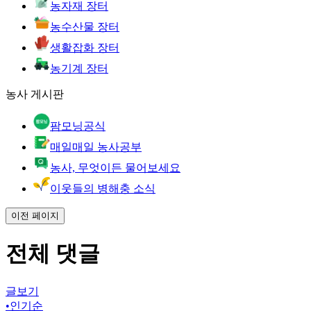
농자재 장터
농수산물 장터
생활잡화 장터
농기계 장터
농사 게시판
팜모닝공식
매일매일 농사공부
농사, 무엇이든 물어보세요
이웃들의 병해충 소식
이전 페이지
전체 댓글
글보기
•
인기순