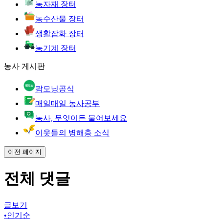
농자재 장터
농수산물 장터
생활잡화 장터
농기계 장터
농사 게시판
팜모닝공식
매일매일 농사공부
농사, 무엇이든 물어보세요
이웃들의 병해충 소식
이전 페이지
전체 댓글
글보기
•
인기순