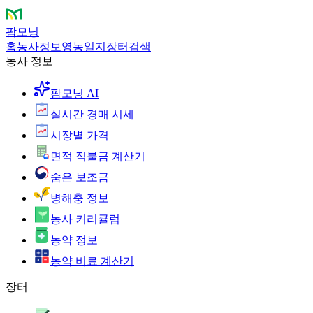
팜모닝
홈
농사정보
영농일지
장터
검색
농사 정보
팜모닝 AI
실시간 경매 시세
시장별 가격
면적 직불금 계산기
숨은 보조금
병해충 정보
농사 커리큘럼
농약 정보
농약 비료 계산기
장터