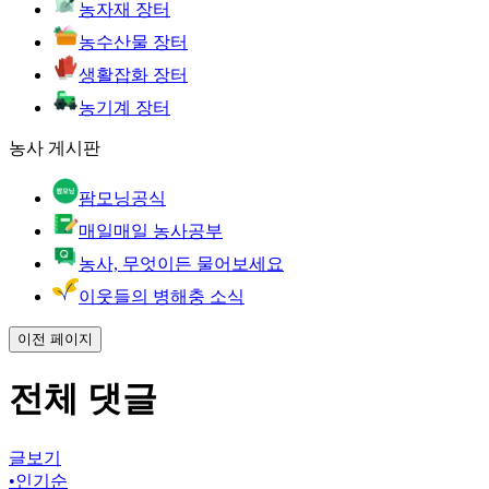
농자재 장터
농수산물 장터
생활잡화 장터
농기계 장터
농사 게시판
팜모닝공식
매일매일 농사공부
농사, 무엇이든 물어보세요
이웃들의 병해충 소식
이전 페이지
전체 댓글
글보기
•
인기순