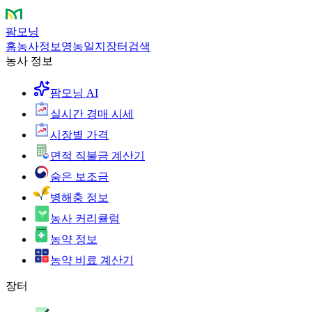
팜모닝
홈
농사정보
영농일지
장터
검색
농사 정보
팜모닝 AI
실시간 경매 시세
시장별 가격
면적 직불금 계산기
숨은 보조금
병해충 정보
농사 커리큘럼
농약 정보
농약 비료 계산기
장터