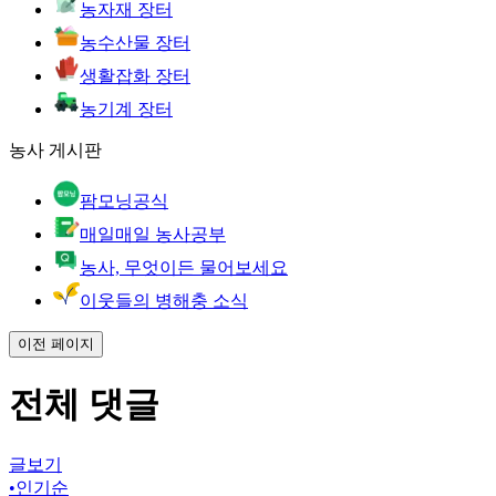
농자재 장터
농수산물 장터
생활잡화 장터
농기계 장터
농사 게시판
팜모닝공식
매일매일 농사공부
농사, 무엇이든 물어보세요
이웃들의 병해충 소식
이전 페이지
전체 댓글
글보기
•
인기순