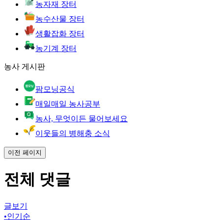
농자재 장터
농수산물 장터
생활잡화 장터
농기계 장터
농사 게시판
팜모닝공식
매일매일 농사공부
농사, 무엇이든 물어보세요
이웃들의 병해충 소식
이전 페이지
전체 댓글
글보기
•
인기순