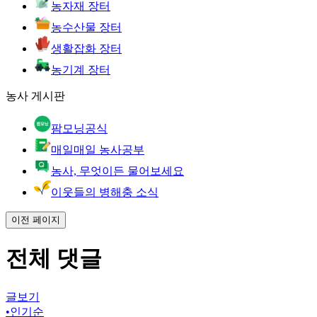
농자재 장터
농수산물 장터
생활잡화 장터
농기계 장터
농사 게시판
팜모닝공식
매일매일 농사공부
농사, 무엇이든 물어보세요
이웃들의 병해충 소식
이전 페이지
전체 댓글
글보기
•
인기순